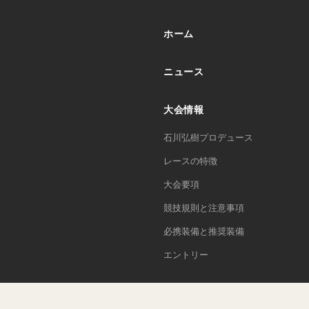
ホーム
ニュース
大会情報
石川弘樹プロデュース
レースの特徴
大会要項
競技規則と注意事項
必携装備と推奨装備
エントリー