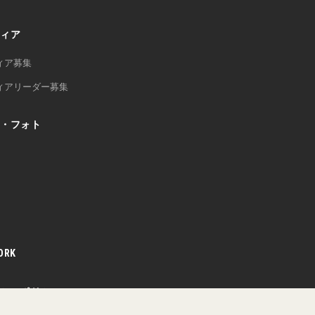
ィア
ィア募集
ィアリーダー募集
・フォト
ORK
シーポリシー