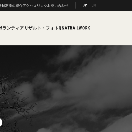
信越高原の紹介
アクセス
リンク
お問い合わせ
JP
EN
ボランティア
リザルト・フォト
Q&A
TRAILWORK
O