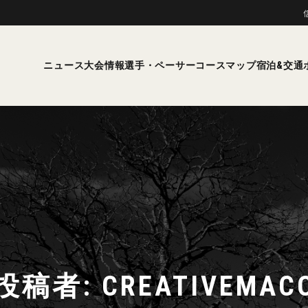
ニュース
大会情報
選手・ペーサー
コースマップ
宿泊&交通
投稿者:
CREATIVEMAC