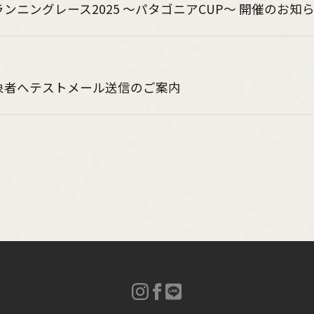
ンニングレース2025 〜パタゴニアCUP〜 開催のお知
象者へテストメール送信のご案内