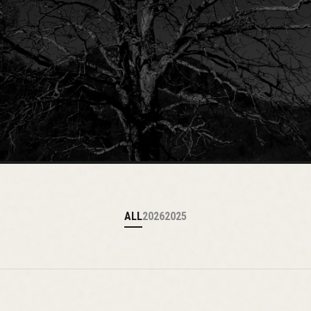
ALL
2026
2025