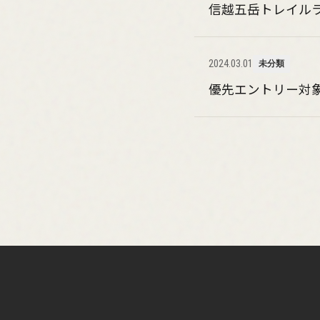
信越五岳トレイルラ
2024.03.01
未分類
優先エントリー対