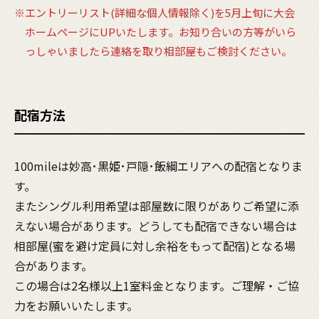
※エントリーリスト(詳細な個人情報除く)を5月上旬に大会
ホームページにUPいたします。お知り合いの方等がいら
っしゃいましたら連絡を取り相部屋もご検討ください。
配宿方法
100mileは妙高･黒姫･戸隠･飯綱エリアへの配宿となりま
す。
またシングル利用希望は部屋数に限りがありご希望に添
えない場合があります。どうしても配宿できない場合は
相部屋(蜜を避け定員に対し余裕をもって配宿)となる場
合があります。
この場合は2名様以上1室料金となります。ご理解・ご協
力をお願いいたします。