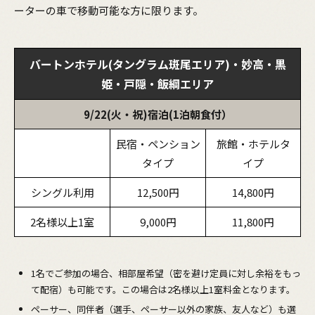
ーターの車で移動可能な方に限ります。
バートンホテル(タングラム斑尾エリア)・妙高・黒
姫・戸隠・飯綱エリア
9/22(火・祝)宿泊(1泊朝食付）
民宿・ペンション
旅館・ホテルタ
タイプ
イプ
シングル利用
12,500円
14,800円
2名様以上1室
9,000円
11,800円
1名でご参加の場合、相部屋希望（密を避け定員に対し余裕をもっ
て配宿）も可能です。この場合は2名様以上1室料金となります。
ペーサー、同伴者（選手、ペーサー以外の家族、友人など）も選