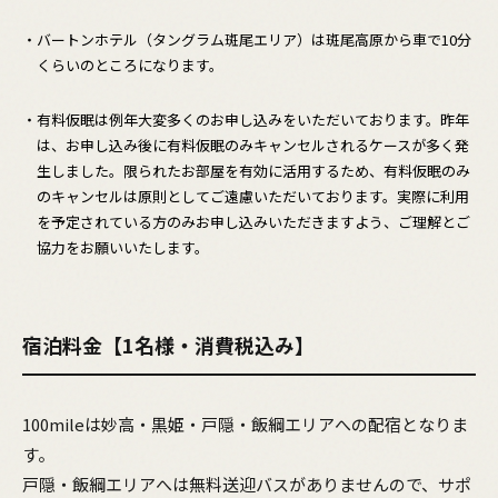
・バートンホテル（タングラム斑尾エリア）は斑尾高原から車で10分
くらいのところになります。
・有料仮眠は例年大変多くのお申し込みをいただいております。昨年
は、お申し込み後に有料仮眠のみキャンセルされるケースが多く発
生しました。限られたお部屋を有効に活用するため、有料仮眠のみ
のキャンセルは原則としてご遠慮いただいております。実際に利用
を予定されている方のみお申し込みいただきますよう、ご理解とご
協力をお願いいたします。
宿泊料金【1名様・消費税込み】
100mileは妙高・黒姫・戸隠・飯綱エリアへの配宿となりま
す。
戸隠・飯綱エリアへは無料送迎バスがありませんので、サポ