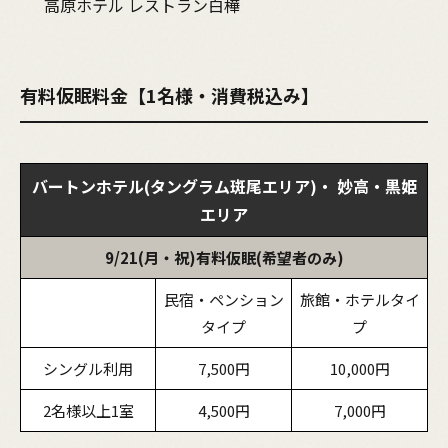
高原ホテル レストラン白樺
有料仮眠料金【1名様・消費税込み】
バートンホテル(タングラム斑尾エリア)・ 妙高・黒姫
エリア
9/21
(月・祝)有料仮眠(希望者のみ)
民宿・ペンション
旅館・ホテルタイ
タイプ
プ
シングル利用
7,500円
10,000円
2名様以上1室
4,500円
7,000円