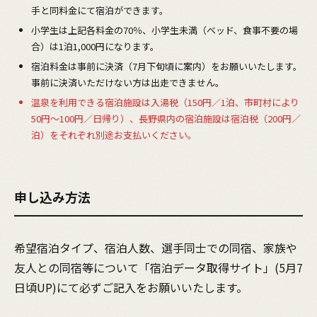
手と同料金にて宿泊ができます。
小学生は上記各料金の70％、小学生未満（ベッド、食事不要の場
合）は1泊1,000円になります。
宿泊料金は事前に決済（7月下旬頃に案内）をお願いいたします。
事前に決済いただけない方は出走できません。
温泉を利用できる宿泊施設は入湯税（150円／1泊、市町村により
50円～100円／日帰り）、長野県内の宿泊施設は宿泊税（200円／
泊）をそれぞれ別途お支払いください。
申し込み方法
希望宿泊タイプ、宿泊人数、選手同士での同宿、家族や
友人との同宿等について「宿泊データ取得サイト」(5月7
日頃UP)にて必ずご記入をお願いいたします。