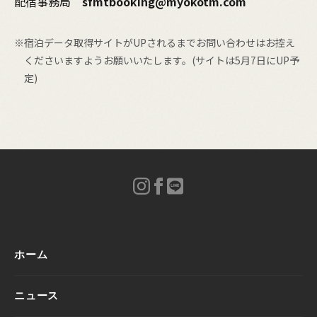
配宿事務局
sfmtbooking@myokotm.com
※宿泊データ取得サイトがUPされるまでお問い合わせはお控え
くださいますようお願いいたします。(サイトは5月7日にUP予
定)
ホーム
ニュース