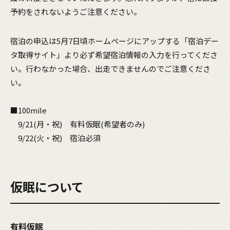
予約をされないようご注意ください。
宿泊の申込は5月7日頃ホームページにアップする「宿泊デー
タ取得サイト」より必ず希望宿泊情報の入力を行ってくださ
い。行わなかった場合、出走できませんのでご注意くださ
い。
■100mile
9/21(月・祝) 有料仮眠(希望者のみ)
9/22(火・祝) 宿泊必須
仮眠について
有料仮眠