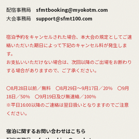
配宿事務局
sfmtbooking@myokotm.com
大会事務局
support@sfmt100.com
宿泊予約をキャンセルされた場合、本大会の規定としてご連
絡いただいた期日によって下記のキャンセル料が発生しま
す。
お支払いいただけない場合は、次回以降のご出場をお断わり
する場合がありますので、ご了承ください。
〇8月28日以前／無料 〇8月29日～9月17日／20％ 〇9月
18日／50％ 〇9月19日及び無連絡／100％
※平日16:00以降のご連絡は翌日扱いとなりますのでご注意
ください。
宿泊に関するお問い合わせはこちら