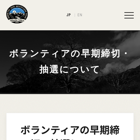
JP
EN
ボランティアの早期締切・
抽選について
ボランティアの早期締